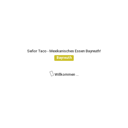
Señor Taco - Mexikanisches Essen Bayreuth!
Bayreuth
Willkommen ...